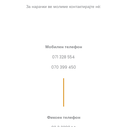
За нарачки ве молиме контактирајте нѐ:
Мобилен телефон
071 328 554
070 399 450
Фиксен телефон