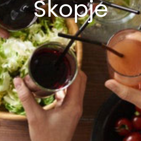
Skopje