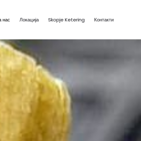
а нас
Локација
Skopje Ketering
Контакти