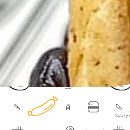
Subzy 